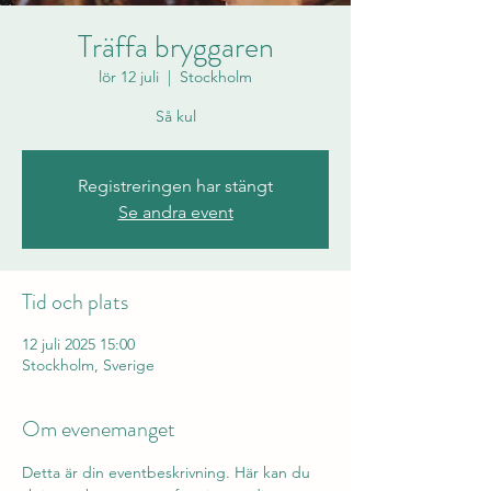
Träffa bryggaren
lör 12 juli
  |  
Stockholm
Så kul
Registreringen har stängt
Se andra event
Tid och plats
12 juli 2025 15:00
Stockholm, Sverige
Om evenemanget
Detta är din eventbeskrivning. Här kan du 